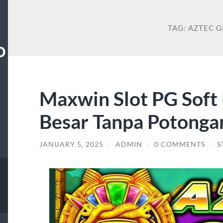
TAG:
AZTEC 
D
Maxwin Slot PG Soft 
Besar Tanpa Potonga
JANUARY 5, 2025
/
ADMIN
/
0 COMMENTS
/
S