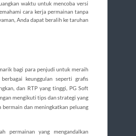
luangkan waktu untuk mencoba versi
mahami cara kerja permainan tanpa
nyaman, Anda dapat beralih ke taruhan
rik bagi para penjudi untuk meraih
erbagai keunggulan seperti grafis
ungkan, dan RTP yang tinggi, PG Soft
engan mengikuti tips dan strategi yang
n bermain dan meningkatkan peluang
lah permainan yang mengandalkan