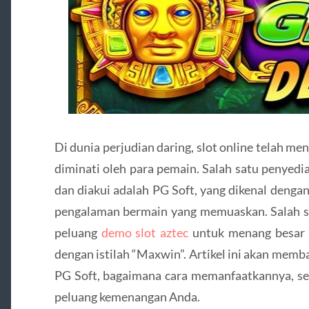
Di dunia perjudian daring, slot online telah me
diminati oleh para pemain. Salah satu penyedi
dan diakui adalah PG Soft, yang dikenal dengan i
pengalaman bermain yang memuaskan. Salah sat
peluang
demo slot aztec
untuk menang besar t
dengan istilah “Maxwin”. Artikel ini akan mem
PG Soft, bagaimana cara memanfaatkannya, ser
peluang kemenangan Anda.