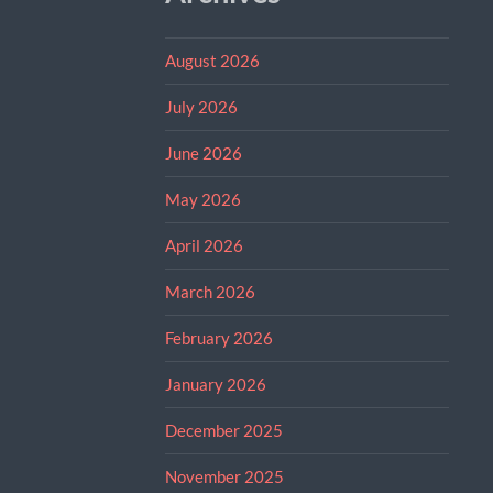
August 2026
July 2026
June 2026
May 2026
April 2026
March 2026
February 2026
January 2026
December 2025
November 2025