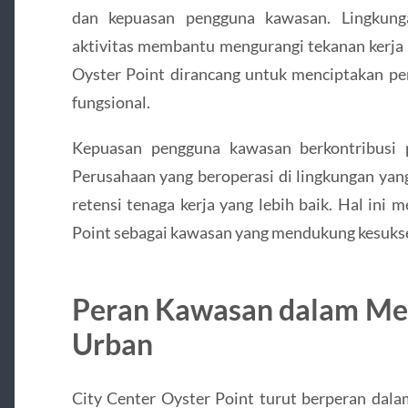
dan kepuasan pengguna kawasan. Lingkun
aktivitas membantu mengurangi tekanan kerja 
Oyster Point dirancang untuk menciptakan 
fungsional.
Kepuasan pengguna kawasan berkontribusi pa
Perusahaan yang beroperasi di lingkungan yan
retensi tenaga kerja yang lebih baik. Hal ini
Point sebagai kawasan yang mendukung kesukse
Peran Kawasan dalam Me
Urban
City Center Oyster Point turut berperan dal