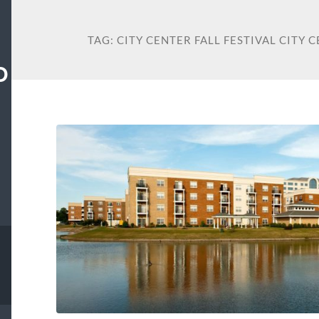
TAG:
CITY CENTER FALL FESTIVAL CITY 
D