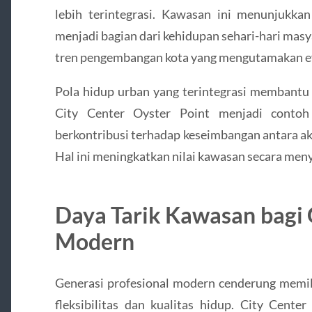
lebih terintegrasi. Kawasan ini menunjukk
menjadi bagian dari kehidupan sehari-hari masy
tren pengembangan kota yang mengutamakan efis
Pola hidup urban yang terintegrasi membantu 
City Center Oyster Point menjadi contoh
berkontribusi terhadap keseimbangan antara ak
Hal ini meningkatkan nilai kawasan secara men
Daya Tarik Kawasan bagi 
Modern
Generasi profesional modern cenderung memil
fleksibilitas dan kualitas hidup. City Cent