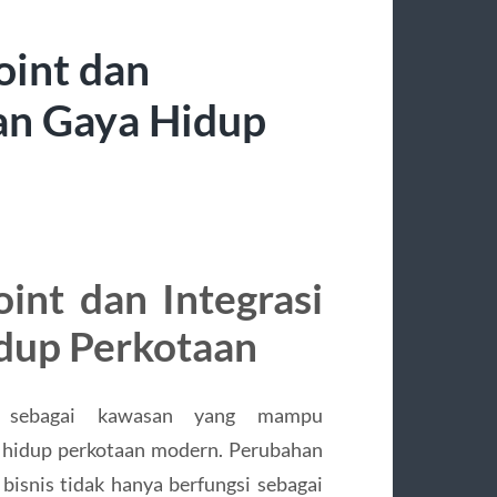
oint dan
gan Gaya Hidup
int dan Integrasi
idup Perkotaan
g sebagai kawasan yang mampu
a hidup perkotaan modern. Perubahan
isnis tidak hanya berfungsi sebagai