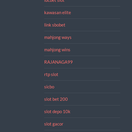
kawasan elite
link sbobet
mahjong ways
mahjong wins
RAJANAGA99
rtp slot
sicbo
slot bet 200
slot depo 10k
slot gacor