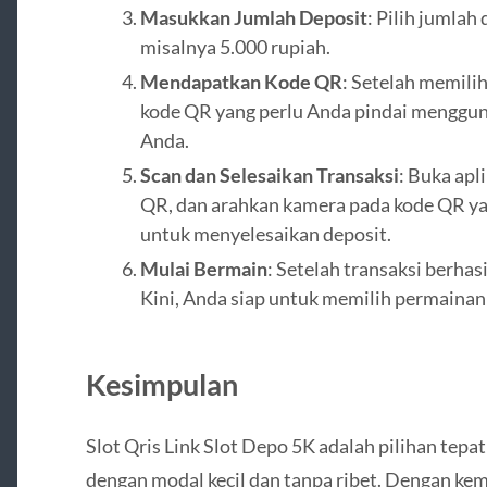
Masukkan Jumlah Deposit
: Pilih jumlah
misalnya 5.000 rupiah.
Mendapatkan Kode QR
: Setelah memili
kode QR yang perlu Anda pindai mengguna
Anda.
Scan dan Selesaikan Transaksi
: Buka apl
QR, dan arahkan kamera pada kode QR yan
untuk menyelesaikan deposit.
Mulai Bermain
: Setelah transaksi berhasi
Kini, Anda siap untuk memilih permainan 
Kesimpulan
Slot Qris Link Slot Depo 5K adalah pilihan tepa
dengan modal kecil dan tanpa ribet. Dengan k