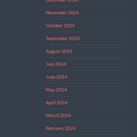
November 2024
October 2024
September 2024
August 2024
July 2024
June 2024
May 2024
April 2024
March 2024
February 2024