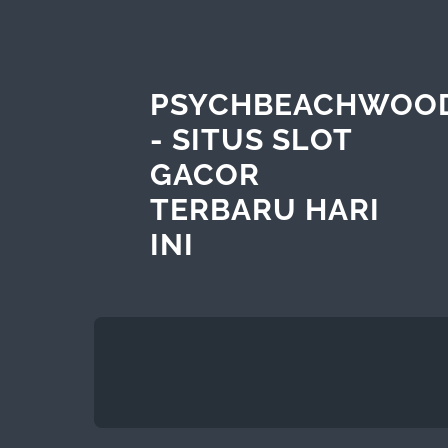
PSYCHBEACHWOO
- SITUS SLOT
GACOR
TERBARU HARI
INI