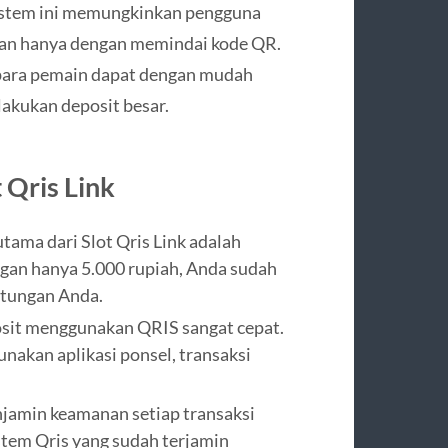
Sistem ini memungkinkan pengguna
man hanya dengan memindai kode QR.
 para pemain dapat dengan mudah
akukan deposit besar.
Qris Link
utama dari Slot Qris Link adalah
gan hanya 5.000 rupiah, Anda sudah
ntungan Anda.
osit menggunakan QRIS sangat cepat.
kan aplikasi ponsel, transaksi
enjamin keamanan setiap transaksi
tem Qris yang sudah terjamin