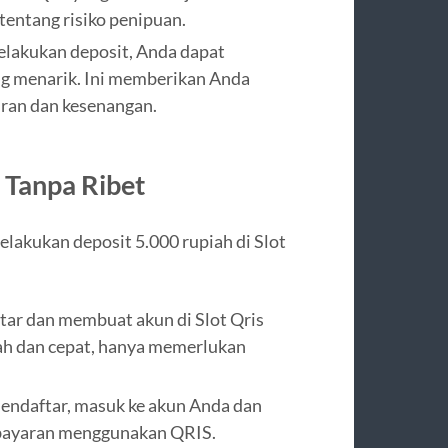
tentang risiko penipuan.
melakukan deposit, Anda dapat
ng menarik. Ini memberikan Anda
uran dan kesenangan.
 Tanpa Ribet
lakukan deposit 5.000 rupiah di Slot
tar dan membuat akun di Slot Qris
ah dan cepat, hanya memerlukan
 mendaftar, masuk ke akun Anda dan
mbayaran menggunakan QRIS.