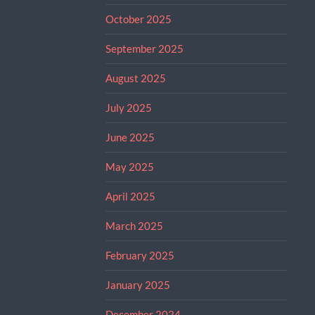
October 2025
September 2025
August 2025
July 2025
June 2025
May 2025
April 2025
March 2025
February 2025
January 2025
December 2024