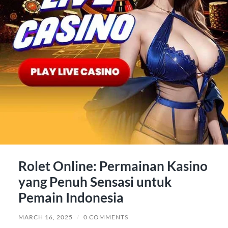
Rolet Online: Permainan Kasino
yang Penuh Sensasi untuk
Pemain Indonesia
MARCH 16, 2025
/
0 COMMENTS