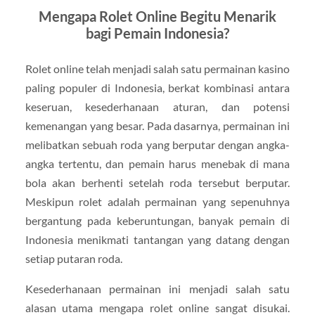
Mengapa Rolet Online Begitu Menarik
bagi Pemain Indonesia?
Rolet online telah menjadi salah satu permainan kasino
paling populer di Indonesia, berkat kombinasi antara
keseruan, kesederhanaan aturan, dan potensi
kemenangan yang besar. Pada dasarnya, permainan ini
melibatkan sebuah roda yang berputar dengan angka-
angka tertentu, dan pemain harus menebak di mana
bola akan berhenti setelah roda tersebut berputar.
Meskipun rolet adalah permainan yang sepenuhnya
bergantung pada keberuntungan, banyak pemain di
Indonesia menikmati tantangan yang datang dengan
setiap putaran roda.
Kesederhanaan permainan ini menjadi salah satu
alasan utama mengapa rolet online sangat disukai.