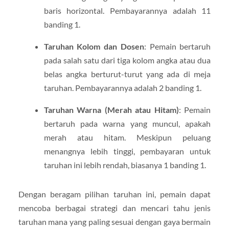
baris horizontal. Pembayarannya adalah 11
banding 1.
Taruhan Kolom dan Dosen
: Pemain bertaruh
pada salah satu dari tiga kolom angka atau dua
belas angka berturut-turut yang ada di meja
taruhan. Pembayarannya adalah 2 banding 1.
Taruhan Warna (Merah atau Hitam)
: Pemain
bertaruh pada warna yang muncul, apakah
merah atau hitam. Meskipun peluang
menangnya lebih tinggi, pembayaran untuk
taruhan ini lebih rendah, biasanya 1 banding 1.
Dengan beragam pilihan taruhan ini, pemain dapat
mencoba berbagai strategi dan mencari tahu jenis
taruhan mana yang paling sesuai dengan gaya bermain