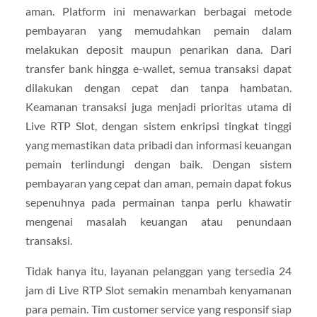
aman. Platform ini menawarkan berbagai metode
pembayaran yang memudahkan pemain dalam
melakukan deposit maupun penarikan dana. Dari
transfer bank hingga e-wallet, semua transaksi dapat
dilakukan dengan cepat dan tanpa hambatan.
Keamanan transaksi juga menjadi prioritas utama di
Live RTP Slot, dengan sistem enkripsi tingkat tinggi
yang memastikan data pribadi dan informasi keuangan
pemain terlindungi dengan baik. Dengan sistem
pembayaran yang cepat dan aman, pemain dapat fokus
sepenuhnya pada permainan tanpa perlu khawatir
mengenai masalah keuangan atau penundaan
transaksi.
Tidak hanya itu, layanan pelanggan yang tersedia 24
jam di Live RTP Slot semakin menambah kenyamanan
para pemain. Tim customer service yang responsif siap