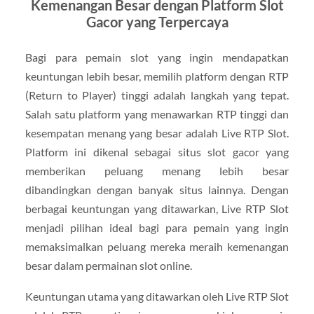
Kemenangan Besar dengan Platform Slot
Gacor yang Terpercaya
Bagi para pemain slot yang ingin mendapatkan
keuntungan lebih besar, memilih platform dengan RTP
(Return to Player) tinggi adalah langkah yang tepat.
Salah satu platform yang menawarkan RTP tinggi dan
kesempatan menang yang besar adalah Live RTP Slot.
Platform ini dikenal sebagai situs slot gacor yang
memberikan peluang menang lebih besar
dibandingkan dengan banyak situs lainnya. Dengan
berbagai keuntungan yang ditawarkan, Live RTP Slot
menjadi pilihan ideal bagi para pemain yang ingin
memaksimalkan peluang mereka meraih kemenangan
besar dalam permainan slot online.
Keuntungan utama yang ditawarkan oleh Live RTP Slot