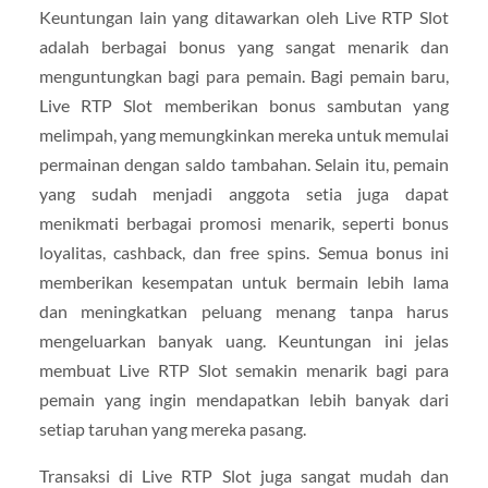
Keuntungan lain yang ditawarkan oleh Live RTP Slot
adalah berbagai bonus yang sangat menarik dan
menguntungkan bagi para pemain. Bagi pemain baru,
Live RTP Slot memberikan bonus sambutan yang
melimpah, yang memungkinkan mereka untuk memulai
permainan dengan saldo tambahan. Selain itu, pemain
yang sudah menjadi anggota setia juga dapat
menikmati berbagai promosi menarik, seperti bonus
loyalitas, cashback, dan free spins. Semua bonus ini
memberikan kesempatan untuk bermain lebih lama
dan meningkatkan peluang menang tanpa harus
mengeluarkan banyak uang. Keuntungan ini jelas
membuat Live RTP Slot semakin menarik bagi para
pemain yang ingin mendapatkan lebih banyak dari
setiap taruhan yang mereka pasang.
Transaksi di Live RTP Slot juga sangat mudah dan