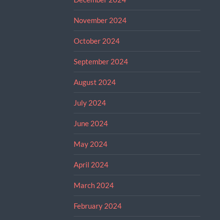
November 2024
October 2024
September 2024
August 2024
July 2024
June 2024
May 2024
April 2024
March 2024
February 2024