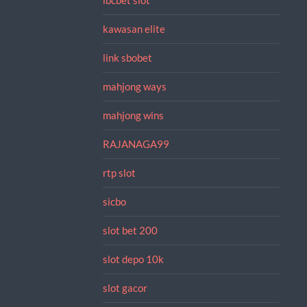
kawasan elite
link sbobet
mahjong ways
mahjong wins
RAJANAGA99
rtp slot
sicbo
slot bet 200
slot depo 10k
slot gacor