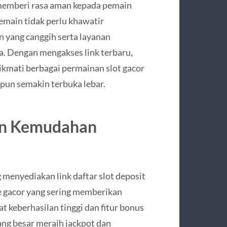
ni memberi rasa aman kepada pemain
emain tidak perlu khawatir
 yang canggih serta layanan
a. Dengan mengakses link terbaru,
kmati berbagai permainan slot gacor
pun semakin terbuka lebar.
an Kemudahan
 menyediakan link daftar slot deposit
gacor yang sering memberikan
t keberhasilan tinggi dan fitur bonus
ng besar meraih jackpot dan