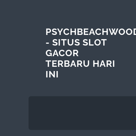
PSYCHBEACHWOO
- SITUS SLOT
GACOR
TERBARU HARI
INI