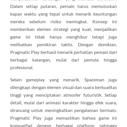
Dalam setiap putaran, pemain harus memutuskan
kapan waktu yang tepat untuk menarik keuntungan
mereka sebelum risiko meningkat. Konsep ini
memberikan elemen strategi yang kuat, menjadikan
game ini tidak hanya menghibur tetapi juga
melibatkan pemikiran taktis. Dengan demikian,
Pragmatic Play berhasil menarik perhatian pemain dari
berbagai kalangan, mulai dari pemula hingga
profesional.
Selain gameplay yang menarik, Spaceman juga
dilengkapi dengan elemen visual dan suara berkualitas
tinggi yang menciptakan atmosfer futuristik. Setiap
detail, mulai dari animasi karakter hingga efek suara,
dirancang untuk meningkatkan pengalaman bermain.
Pragmatic Play juga memastikan bahwa game ini
kompatibel dengan berbagai platform, sehingga