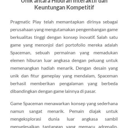
Unik antara Hiburan Interaktif dan
Keuntungan Kompetitif
Pragmatic Play telah memantapkan dirinya sebagai
perusahaan yang mengutamakan pengembangan game
berkualitas tinggi dengan konsep inovatif. Salah satu
game yang menonjol dari portofolio mereka adalah
Spaceman, sebuah permainan yang memadukan
elemen hiburan luar angkasa dengan peluang untuk
memenangkan hadiah menarik. Dengan desain yang
unik dan fitur gameplay yang mendalam, Spaceman
berhasil memberikan pengalaman yang berbeda
dibandingkan dengan game lainnya di pasar.
Game Spaceman menawarkan konsep yang sederhana
namun sangat menarik. Pemain diajak untuk
mengeksplorasi dunia luar angkasa sambil
menyelesaikan tantangan yang memacu adrenalin.