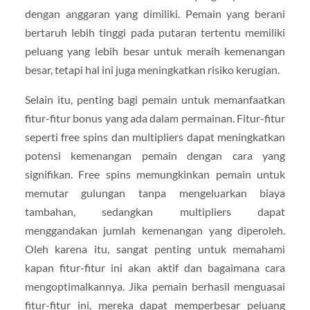
dengan anggaran yang dimiliki. Pemain yang berani
bertaruh lebih tinggi pada putaran tertentu memiliki
peluang yang lebih besar untuk meraih kemenangan
besar, tetapi hal ini juga meningkatkan risiko kerugian.
Selain itu, penting bagi pemain untuk memanfaatkan
fitur-fitur bonus yang ada dalam permainan. Fitur-fitur
seperti free spins dan multipliers dapat meningkatkan
potensi kemenangan pemain dengan cara yang
signifikan. Free spins memungkinkan pemain untuk
memutar gulungan tanpa mengeluarkan biaya
tambahan, sedangkan multipliers dapat
menggandakan jumlah kemenangan yang diperoleh.
Oleh karena itu, sangat penting untuk memahami
kapan fitur-fitur ini akan aktif dan bagaimana cara
mengoptimalkannya. Jika pemain berhasil menguasai
fitur-fitur ini, mereka dapat memperbesar peluang