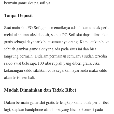
bermain game slot pg soft ya.
Tanpa Deposit
Saat main slot PG Soft gratis menariknya adalah kamu tidak perlu
melakukan transaksi deposit, semua PG Soft slot dapat dimainkan
gratis sebagai daya tarik buat semuanya orang. Kamu cukup buka
sebuah gambar game slot yang ada pada situs ini dan bisa
langsung bermain. Didalam permainan semuanya sudah tersedia
saldo awal beberapa 100 ribu rupiah yang diberi gratis. Jika
kekurangan saldo silahkan coba segarkan layar anda maka saldo
akan terisi kembali.
Mudah Dimainkan dan Tidak Ribet
Dalam bermain game slot gratis terlengkap kamu tidak perlu ribet
lagi, siapkan handphone atau tablet yang bisa terkoneksi pada