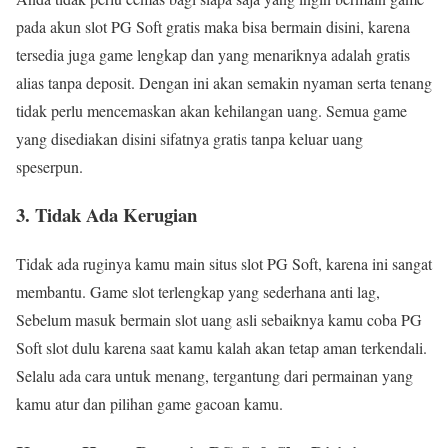
pada akun slot PG Soft gratis maka bisa bermain disini, karena
tersedia juga game lengkap dan yang menariknya adalah gratis
alias tanpa deposit. Dengan ini akan semakin nyaman serta tenang
tidak perlu mencemaskan akan kehilangan uang. Semua game
yang disediakan disini sifatnya gratis tanpa keluar uang
speserpun.
3. Tidak Ada Kerugian
Tidak ada ruginya kamu main situs slot PG Soft, karena ini sangat
membantu. Game slot terlengkap yang sederhana anti lag,
Sebelum masuk bermain slot uang asli sebaiknya kamu coba PG
Soft slot dulu karena saat kamu kalah akan tetap aman terkendali.
Selalu ada cara untuk menang, tergantung dari permainan yang
kamu atur dan pilihan game gacoan kamu.