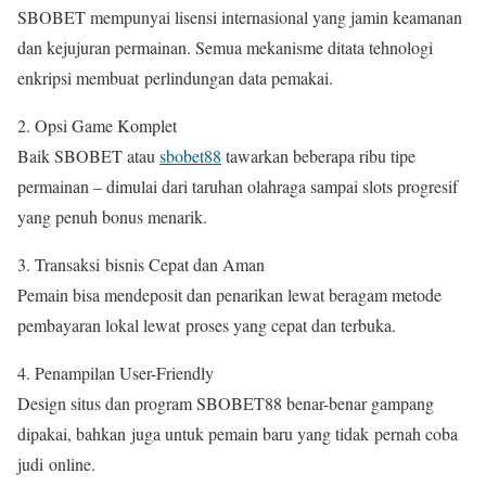
SBOBET mempunyai lisensi internasional yang jamin keamanan
dan kejujuran permainan. Semua mekanisme ditata tehnologi
enkripsi membuat perlindungan data pemakai.
2. Opsi Game Komplet
Baik SBOBET atau
sbobet88
tawarkan beberapa ribu tipe
permainan – dimulai dari taruhan olahraga sampai slots progresif
yang penuh bonus menarik.
3. Transaksi bisnis Cepat dan Aman
Pemain bisa mendeposit dan penarikan lewat beragam metode
pembayaran lokal lewat proses yang cepat dan terbuka.
4. Penampilan User-Friendly
Design situs dan program SBOBET88 benar-benar gampang
dipakai, bahkan juga untuk pemain baru yang tidak pernah coba
judi online.