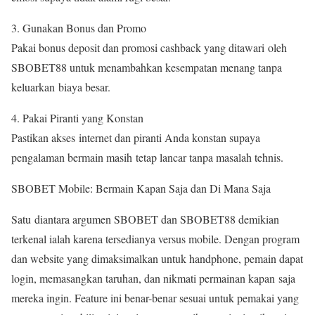
3. Gunakan Bonus dan Promo
Pakai bonus deposit dan promosi cashback yang ditawari oleh
SBOBET88 untuk menambahkan kesempatan menang tanpa
keluarkan biaya besar.
4. Pakai Piranti yang Konstan
Pastikan akses internet dan piranti Anda konstan supaya
pengalaman bermain masih tetap lancar tanpa masalah tehnis.
SBOBET Mobile: Bermain Kapan Saja dan Di Mana Saja
Satu diantara argumen SBOBET dan SBOBET88 demikian
terkenal ialah karena tersedianya versus mobile. Dengan program
dan website yang dimaksimalkan untuk handphone, pemain dapat
login, memasangkan taruhan, dan nikmati permainan kapan saja
mereka ingin. Feature ini benar-benar sesuai untuk pemakai yang