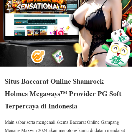
Situs Baccarat Online Shamrock
Holmes Megaways™ Provider PG Soft
Terpercaya di Indonesia
Main sabar serta mengenali skema Baccarat Online Gampang
Menang Maxwin 2024 akan menolong kamu di dalam mendapat