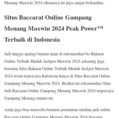
Menang Maxwin 2024 rilisannya ini juga sangat berkualitas.
Situs Baccarat Online Gampang
Menang Maxwin 2024 Peak Power™
Terbaik di Indonesia
Jadi tunggu apalagi buruan main di rekomendasi bo Bakarat
Online Terbaik Mudah Jackpot Maxwin 2024 sekarang juga
bersama Situs Bakarat Online Terbaik Mudah Jackpot Maxwin
2024 resmi terpercaya Indonesia hanya di Situs Baccarat Online
Gampang Menang Maxwin 2024. Berikut ini rekomendasi Situs
Judi Baccarat Online Gampang Menang Maxwin 2024 terpercaya
Gampang Menang malam ini:
Anda juga bisa mencoba bermain permainan taruhan judi online
Baccarat Online Gampang Menang Maxwin 2024 bersama