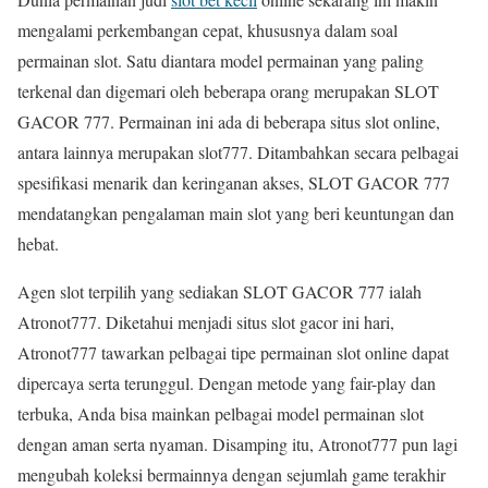
mengalami perkembangan cepat, khususnya dalam soal
permainan slot. Satu diantara model permainan yang paling
terkenal dan digemari oleh beberapa orang merupakan SLOT
GACOR 777. Permainan ini ada di beberapa situs slot online,
antara lainnya merupakan slot777. Ditambahkan secara pelbagai
spesifikasi menarik dan keringanan akses, SLOT GACOR 777
mendatangkan pengalaman main slot yang beri keuntungan dan
hebat.
Agen slot terpilih yang sediakan SLOT GACOR 777 ialah
Atronot777. Diketahui menjadi situs slot gacor ini hari,
Atronot777 tawarkan pelbagai tipe permainan slot online dapat
dipercaya serta terunggul. Dengan metode yang fair-play dan
terbuka, Anda bisa mainkan pelbagai model permainan slot
dengan aman serta nyaman. Disamping itu, Atronot777 pun lagi
mengubah koleksi bermainnya dengan sejumlah game terakhir