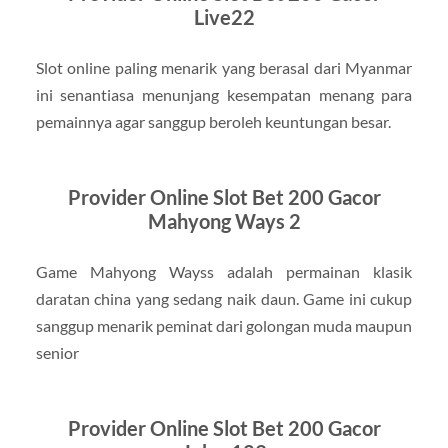
Live22
Slot online paling menarik yang berasal dari Myanmar
ini senantiasa menunjang kesempatan menang para
pemainnya agar sanggup beroleh keuntungan besar.
Provider Online Slot Bet 200 Gacor
Mahyong Ways 2
Game Mahyong Wayss adalah permainan klasik
daratan china yang sedang naik daun. Game ini cukup
sanggup menarik peminat dari golongan muda maupun
senior
Provider Online Slot Bet 200 Gacor