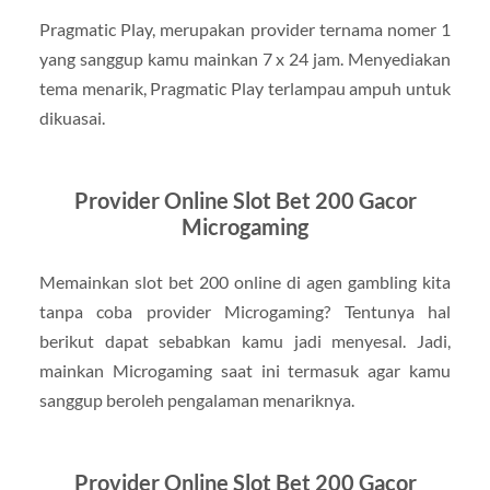
Pragmatic Play, merupakan provider ternama nomer 1
yang sanggup kamu mainkan 7 x 24 jam. Menyediakan
tema menarik, Pragmatic Play terlampau ampuh untuk
dikuasai.
Provider Online Slot Bet 200 Gacor
Microgaming
Memainkan slot bet 200 online di agen gambling kita
tanpa coba provider Microgaming? Tentunya hal
berikut dapat sebabkan kamu jadi menyesal. Jadi,
mainkan Microgaming saat ini termasuk agar kamu
sanggup beroleh pengalaman menariknya.
Provider Online Slot Bet 200 Gacor