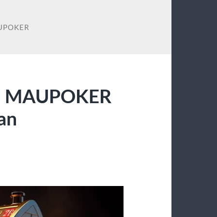
UPOKER
 di MAUPOKER
an