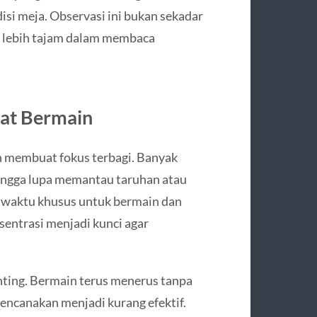
si meja. Observasi ini bukan sekadar
g lebih tajam dalam membaca
at Bermain
membuat fokus terbagi. Banyak
hingga lupa memantau taruhan atau
n waktu khusus untuk bermain dan
entrasi menjadi kunci agar
nting. Bermain terus menerus tanpa
rencanakan menjadi kurang efektif.