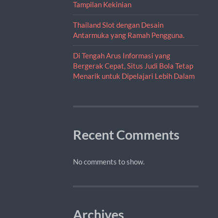
Tampilan Kekinian
Thailand Slot dengan Desain
Antarmuka yang Ramah Pengguna.
Di Tengah Arus Informasi yang
Bergerak Cepat, Situs Judi Bola Tetap
Menarik untuk Dipelajari Lebih Dalam
Recent Comments
No comments to show.
Archives