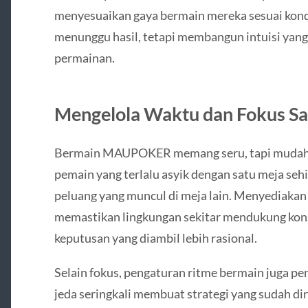
menyesuaikan gaya bermain mereka sesuai kondi
menunggu hasil, tetapi membangun intuisi yan
permainan.
Mengelola Waktu dan Fokus Sa
Bermain MAUPOKER memang seru, tapi mudah 
pemain yang terlalu asyik dengan satu meja se
peluang yang muncul di meja lain. Menyediaka
memastikan lingkungan sekitar mendukung kons
keputusan yang diambil lebih rasional.
Selain fokus, pengaturan ritme bermain juga pe
jeda seringkali membuat strategi yang sudah di