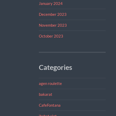
January 2024
December 2023
November 2023
October 2023
Categories
agen roulette
bakarat
CafeFontana
ibcbet slot