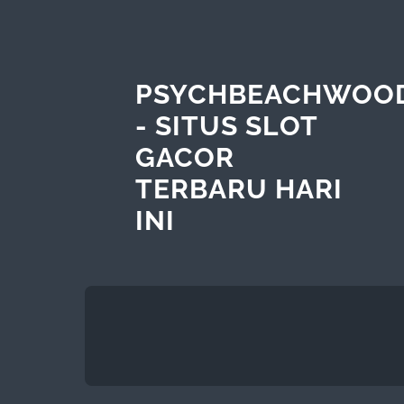
PSYCHBEACHWOO
- SITUS SLOT
GACOR
TERBARU HARI
INI