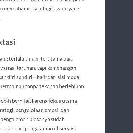
am memahami psikologi lawan, yang
.
tasi
ng terlalu tinggi, terutama bagi
riasi taruhan, tapi kemenangan
n diri sendiri—baik dari sisi modal
rmainan tanpa tekanan berlebihan.
ebih bernilai, karena fokus utama
ategi, pengelolaan emosi, dan
erpengalaman biasanya sudah
belajar dari pengalaman observasi