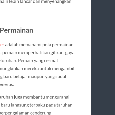
ain lebih lancar dan menyenangkan
 Permainan
ker
adalah memahami pola permainan.
na pemain memperhatikan giliran, gaya
eluruhan. Pemain yang cermat
memungkinkan mereka untuk mengambil
ang baru belajar maupun yang sudah
enerus.
i taruhan juga membantu mengurangi
 baru langsung terpaku pada taruhan
n berpengalaman cenderung