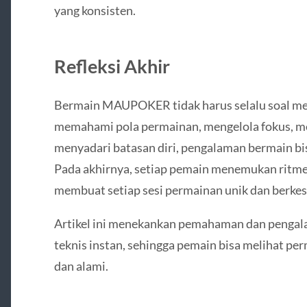
yang konsisten.
Refleksi Akhir
Bermain MAUPOKER tidak harus selalu soal me
memahami pola permainan, mengelola fokus, m
menyadari batasan diri, pengalaman bermain bi
Pada akhirnya, setiap pemain menemukan ritme 
membuat setiap sesi permainan unik dan berkes
Artikel ini menekankan pemahaman dan penga
teknis instan, sehingga pemain bisa melihat per
dan alami.