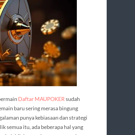
 bermain
Daftar MAUPOKER
sudah
Pemain baru sering merasa bingung
galaman punya kebiasaan dan strategi
ik semua itu, ada beberapa hal yang