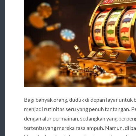
Bagi banyak orang, duduk di depan layar untuk
menjadi rutinitas seru yang penuh tantangan. 
dengan alur permainan, sedangkan yang berpen
tertentu yang mereka rasa ampuh. Namun, di bal