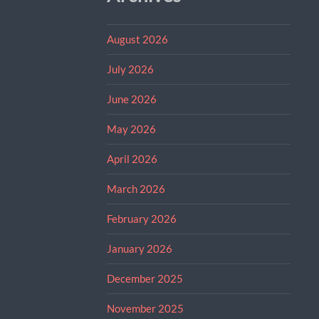
August 2026
July 2026
June 2026
May 2026
April 2026
March 2026
February 2026
January 2026
December 2025
November 2025