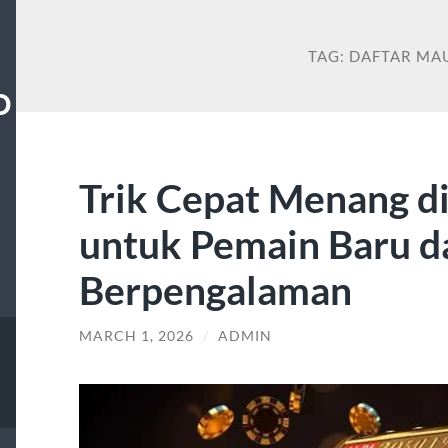
TAG:
DAFTAR MA
D
Trik Cepat Menang
untuk Pemain Baru d
Berpengalaman
MARCH 1, 2026
/
ADMIN