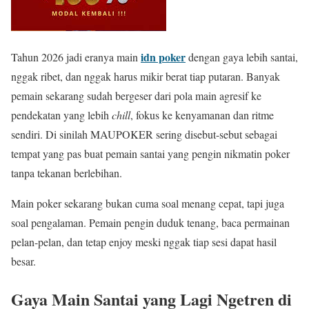
idn poker
Tahun 2026 jadi eranya main
dengan gaya lebih santai,
nggak ribet, dan nggak harus mikir berat tiap putaran. Banyak
pemain sekarang sudah bergeser dari pola main agresif ke
pendekatan yang lebih
chill
, fokus ke kenyamanan dan ritme
sendiri. Di sinilah MAUPOKER sering disebut-sebut sebagai
tempat yang pas buat pemain santai yang pengin nikmatin poker
tanpa tekanan berlebihan.
Main poker sekarang bukan cuma soal menang cepat, tapi juga
soal pengalaman. Pemain pengin duduk tenang, baca permainan
pelan-pelan, dan tetap enjoy meski nggak tiap sesi dapat hasil
besar.
Gaya Main Santai yang Lagi Ngetren di