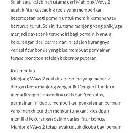
Salah satu kelebihan utama dari Mahjong Ways 2
adalah fitur cascading reels yang memberikan
kesempatan bagi pemain untuk meraih kemenangan
berturut-turut. Selain itu, tema mahjong yang unik juga
menjadi daya tarik tersendiri bagi pemain. Namun,
kekurangan dari permainan ini adalah kurangnya
variasi fitur bonus yang bisa membuat permainan
terasa monoton setelah beberapa putaran.
Kesimpulan
Mahjong Ways 2 adalah slot online yang menarik
dengan tema mahjong yang unik. Dengan fitur-fitur
menarik seperti cascading reels dan free spins,
permainan ini dapat memberikan pengalaman bermain
yang menghibur dan menguntungkan. Meskipun
memiliki kekurangan dalam variasi fitur bonus,
Mahjong Ways 2 tetap layak untuk dicoba bagi pemain