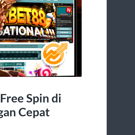
ree Spin di
gan Cepat