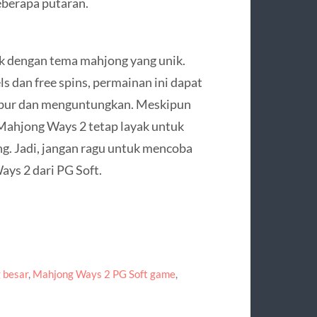
berapa putaran.
k dengan tema mahjong yang unik.
ls dan free spins, permainan ini dapat
bur dan menguntungkan. Meskipun
 Mahjong Ways 2 tetap layak untuk
g. Jadi, jangan ragu untuk mencoba
ys 2 dari PG Soft.
 besar
,
Mahjong Ways 2 PG Soft game
,