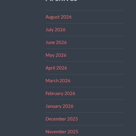
August 2026
July 2026
June 2026
May 2026
April 2026
March 2026
February 2026
January 2026
December 2025
November 2025