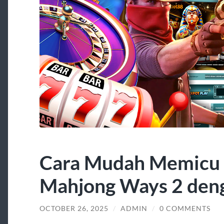
Cara Mudah Memicu F
Mahjong Ways 2 den
OCTOBER 26, 2025
/
ADMIN
/
0 COMMENTS