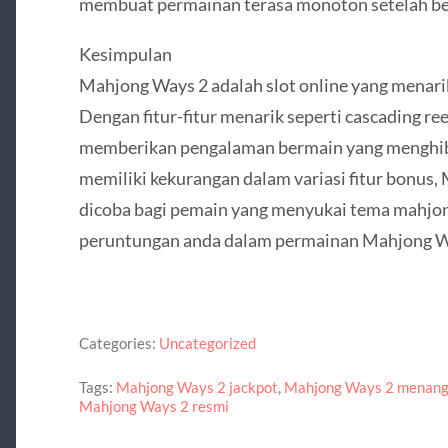
membuat permainan terasa monoton setelah be
Kesimpulan
Mahjong Ways 2 adalah slot online yang menari
Dengan fitur-fitur menarik seperti cascading ree
memberikan pengalaman bermain yang menghi
memiliki kekurangan dalam variasi fitur bonus,
dicoba bagi pemain yang menyukai tema mahjon
peruntungan anda dalam permainan Mahjong Wa
Categories:
Uncategorized
Tags:
Mahjong Ways 2 jackpot
,
Mahjong Ways 2 menang
Mahjong Ways 2 resmi