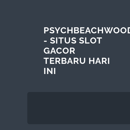
PSYCHBEACHWOO
- SITUS SLOT
GACOR
TERBARU HARI
INI