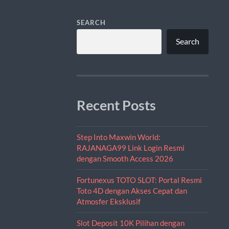
SEARCH
Search
Recent Posts
Step Into Maxwin World:
RAJANAGA99 Link Login Resmi
dengan Smooth Access 2026
Fortunexus TOTO SLOT: Portal Resmi
Toto 4D dengan Akses Cepat dan
Atmosfer Eksklusif
Slot Deposit 10K Pilihan dengan