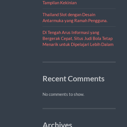
Tampilan Kekinian
Thailand Slot dengan Desain
Antarmuka yang Ramah Pengguna.
Di Tengah Arus Informasi yang
Bergerak Cepat, Situs Judi Bola Tetap
Menarik untuk Dipelajari Lebih Dalam
Recent Comments
No comments to show.
Archives