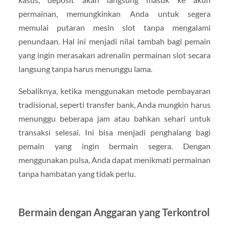
permainan, memungkinkan Anda untuk segera
memulai putaran mesin slot tanpa mengalami
penundaan. Hal ini menjadi nilai tambah bagi pemain
yang ingin merasakan adrenalin permainan slot secara
langsung tanpa harus menunggu lama.
Sebaliknya, ketika menggunakan metode pembayaran
tradisional, seperti transfer bank, Anda mungkin harus
menunggu beberapa jam atau bahkan sehari untuk
transaksi selesai. Ini bisa menjadi penghalang bagi
pemain yang ingin bermain segera. Dengan
menggunakan pulsa, Anda dapat menikmati permainan
tanpa hambatan yang tidak perlu.
Bermain dengan Anggaran yang Terkontrol