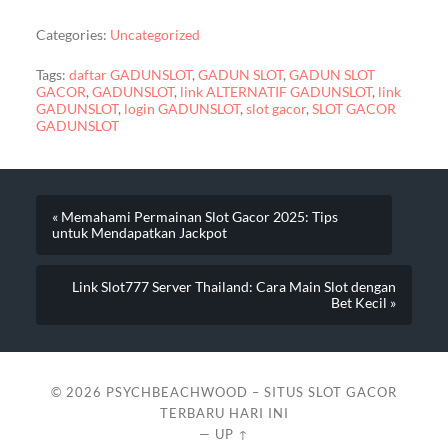
Categories:
Uncategorized
Tags:
daftar GADUNSLOT
,
GADUN SLOT
,
GADUN SLOT
GACOR
,
GADUNSLOT
,
link ALTERNATIF GADUNSLOT
,
link
GADUNSLOT
,
login GADUNSLOT
,
slot gacor
,
SLOT GACOR
GADUNSLOT
« Memahami Permainan Slot Gacor 2025: Tips
untuk Mendapatkan Jackpot
Link Slot777 Server Thailand: Cara Main Slot dengan
Bet Kecil »
© 2026
PSYCHBEACHWOOD – SITUS SLOT GACOR
TERBARU HARI INI
—
UP ↑