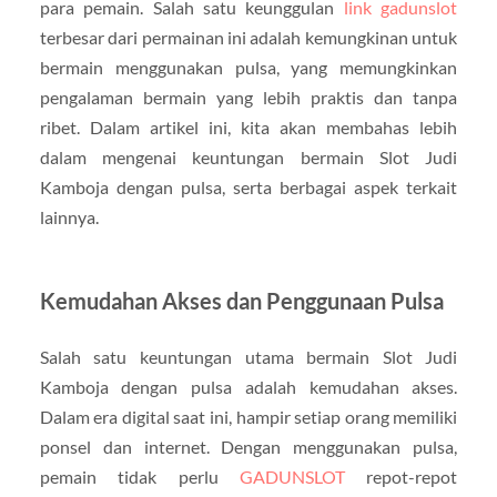
para pemain. Salah satu keunggulan
link gadunslot
terbesar dari permainan ini adalah kemungkinan untuk
bermain menggunakan pulsa, yang memungkinkan
pengalaman bermain yang lebih praktis dan tanpa
ribet. Dalam artikel ini, kita akan membahas lebih
dalam mengenai keuntungan bermain Slot Judi
Kamboja dengan pulsa, serta berbagai aspek terkait
lainnya.
Kemudahan Akses dan Penggunaan Pulsa
Salah satu keuntungan utama bermain Slot Judi
Kamboja dengan pulsa adalah kemudahan akses.
Dalam era digital saat ini, hampir setiap orang memiliki
ponsel dan internet. Dengan menggunakan pulsa,
pemain tidak perlu
GADUNSLOT
repot-repot