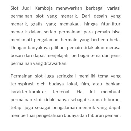
Slot Judi Kamboja menawarkan berbagai variasi
permainan slot yang menarik. Dari desain yang
menarik, grafis yang memukau, hingga fitur-fitur
menarik dalam setiap permainan, para pemain bisa
menikmati pengalaman bermain yang berbeda-beda.
Dengan banyaknya pilihan, pemain tidak akan merasa
bosan dan dapat menjelajahi berbagai tema dan jenis
permainan yang ditawarkan.
Permainan slot juga seringkali memiliki tema yang
terinspirasi oleh budaya lokal, film, atau bahkan
karakter-karakter terkenal. Hal ini membuat
permainan slot tidak hanya sebagai sarana hiburan,
tetapi juga sebagai pengalaman menarik yang dapat
memperluas pengetahuan budaya dan hiburan pemain.